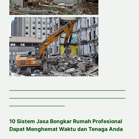
——————————————————————
——————————————————————
——————————–
10 Sistem Jasa Bongkar Rumah Profesional
Dapat Menghemat Waktu dan Tenaga Anda