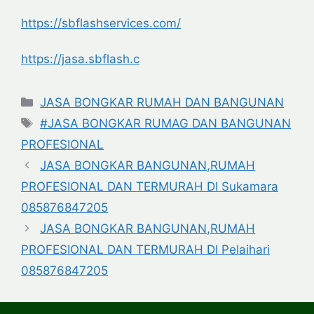
https://sbflashservices.com/
https://jasa.sbflash.c
Categories
JASA BONGKAR RUMAH DAN BANGUNAN
Tags
#JASA BONGKAR RUMAG DAN BANGUNAN
PROFESIONAL
JASA BONGKAR BANGUNAN,RUMAH
PROFESIONAL DAN TERMURAH DI Sukamara
085876847205
JASA BONGKAR BANGUNAN,RUMAH
PROFESIONAL DAN TERMURAH DI Pelaihari
085876847205