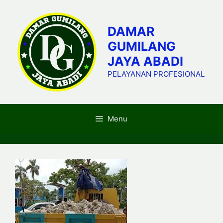
Skip
to
DAMAR
content
GUMILANG
JAYA ABADI
PELAYANAN PROFESIONAL
Menu