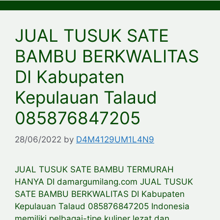
JUAL TUSUK SATE
BAMBU BERKWALITAS
DI Kabupaten
Kepulauan Talaud
085876847205
28/06/2022
by
D4M4129UM1L4N9
JUAL TUSUK SATE BAMBU TERMURAH
HANYA DI damargumilang.com JUAL TUSUK
SATE BAMBU BERKWALITAS DI Kabupaten
Kepulauan Talaud 085876847205 Indonesia
memiliki pelbagai-tipe kuliner lezat dan