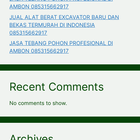
AMBON 085315662917
JUAL ALAT BERAT EXCAVATOR BARU DAN
BEKAS TERMURAH DI INDONESIA
085315662917
JASA TEBANG POHON PROFESIONAL DI
AMBON 085315662917
Recent Comments
No comments to show.
Archives