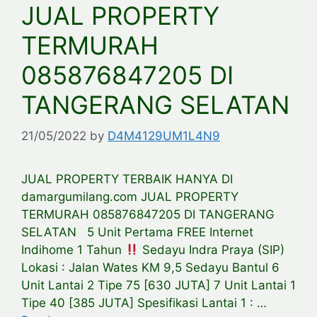
JUAL PROPERTY
TERMURAH
085876847205 DI
TANGERANG SELATAN
21/05/2022
by
D4M4129UM1L4N9
JUAL PROPERTY TERBAIK HANYA DI
damargumilang.com JUAL PROPERTY
TERMURAH 085876847205 DI TANGERANG
SELATAN 5 Unit Pertama FREE Internet
Indihome 1 Tahun
Sedayu Indra Praya (SIP)
Lokasi : Jalan Wates KM 9,5 Sedayu Bantul 6
Unit Lantai 2 Tipe 75 [630 JUTA] 7 Unit Lantai 1
Tipe 40 [385 JUTA] Spesifikasi Lantai 1 : …