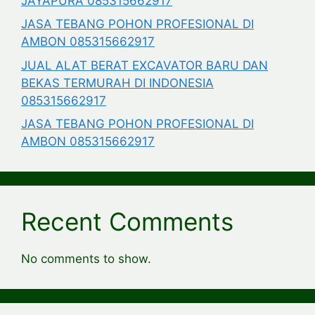
JAYAPURA 085315662917
JASA TEBANG POHON PROFESIONAL DI
AMBON 085315662917
JUAL ALAT BERAT EXCAVATOR BARU DAN
BEKAS TERMURAH DI INDONESIA
085315662917
JASA TEBANG POHON PROFESIONAL DI
AMBON 085315662917
Recent Comments
No comments to show.