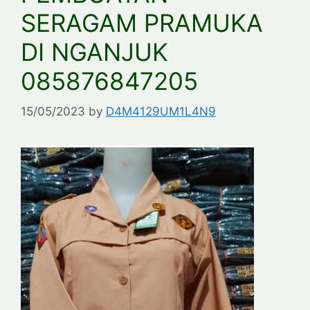
SERAGAM PRAMUKA
DI NGANJUK
085876847205
15/05/2023
by
D4M4129UM1L4N9