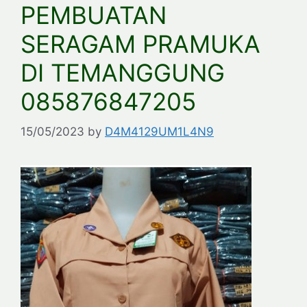
PEMBUATAN
SERAGAM PRAMUKA
DI TEMANGGUNG
085876847205
15/05/2023
by
D4M4129UM1L4N9