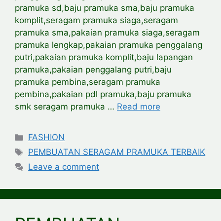
pramuka sd,baju pramuka sma,baju pramuka
komplit,seragam pramuka siaga,seragam
pramuka sma,pakaian pramuka siaga,seragam
pramuka lengkap,pakaian pramuka penggalang
putri,pakaian pramuka komplit,baju lapangan
pramuka,pakaian penggalang putri,baju
pramuka pembina,seragam pramuka
pembina,pakaian pdl pramuka,baju pramuka
smk seragam pramuka …
Read more
Categories
FASHION
Tags
PEMBUATAN SERAGAM PRAMUKA TERBAIK
Leave a comment