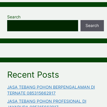
Search
Search
Recent Posts
JASA TEBANG POHON BERPENGALAMAN DI
TERNATE 085315662917
JASA TEBANG POHON PROFESIONAL DI