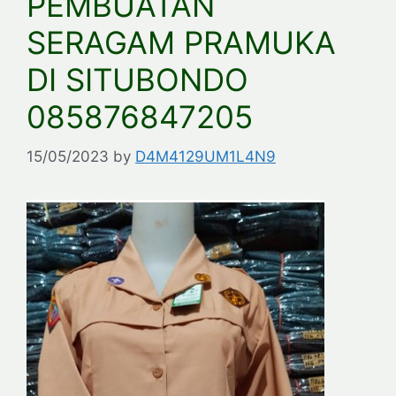
PEMBUATAN
SERAGAM PRAMUKA
DI SITUBONDO
085876847205
15/05/2023
by
D4M4129UM1L4N9